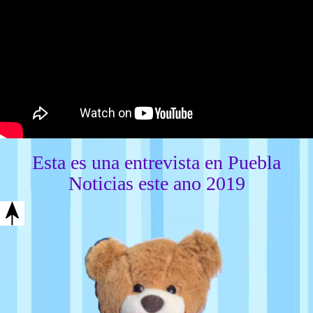
Esta es una entrevista en Puebla
Noticias este ano 2019