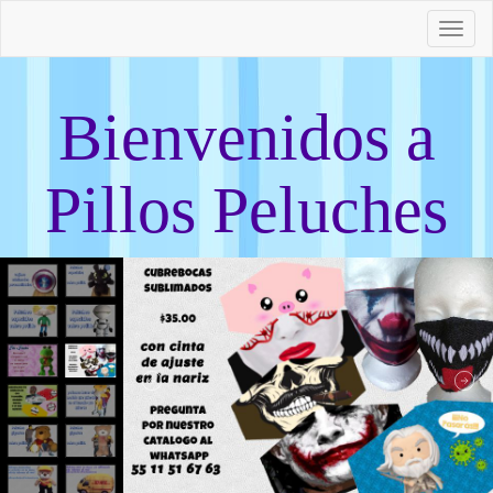
To
nav
Bienvenidos a
Pillos Peluches